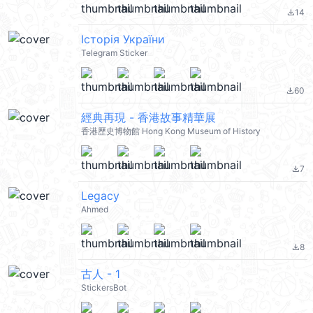
14
file_download
Історія України
Telegram Sticker
60
file_download
經典再現 - 香港故事精華展
香港歷史博物館 Hong Kong Museum of History
7
file_download
Legacy
Ahmed
8
file_download
古人 - 1
StickersBot