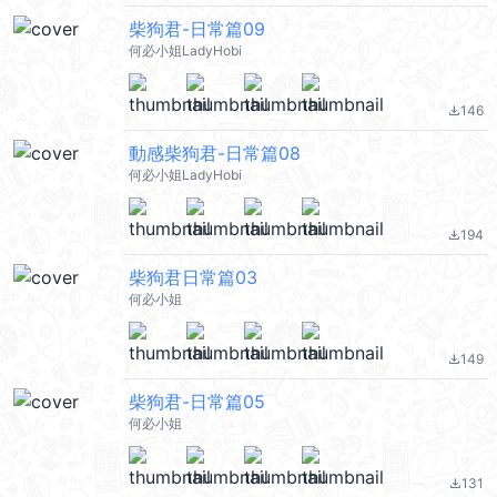
柴狗君-日常篇09
何必小姐LadyHobi
146
file_download
動感柴狗君-日常篇08
何必小姐LadyHobi
194
file_download
柴狗君日常篇03
何必小姐
149
file_download
柴狗君-日常篇05
何必小姐
131
file_download