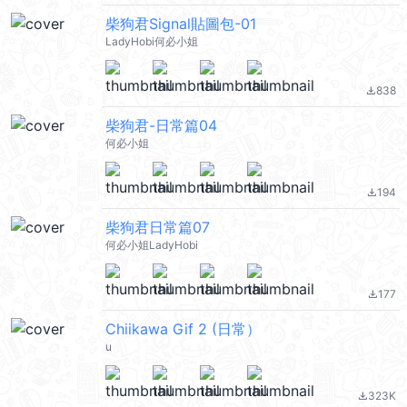
柴狗君Signal貼圖包-01
LadyHobi何必小姐
838
file_download
柴狗君-日常篇04
何必小姐
194
file_download
柴狗君日常篇07
何必小姐LadyHobi
177
file_download
Chiikawa Gif 2 (日常）
u
323K
file_download