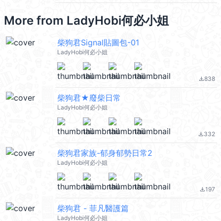
More from
LadyHobi何必小姐
柴狗君Signal貼圖包-01
LadyHobi何必小姐
838
file_download
柴狗君★廢柴日常
LadyHobi何必小姐
332
file_download
柴狗君家族-郁身郁勢日常2
LadyHobi何必小姐
197
file_download
柴狗君 - 菲凡醫護篇
LadyHobi何必小姐