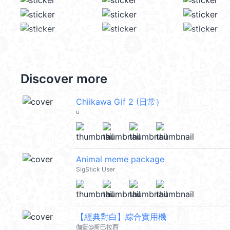
Discover more
Chiikawa Gif 2 (日常）
u
Animal meme package
SigStick User
【經典對白】綜合實用機
伽藍@斯巴拉西