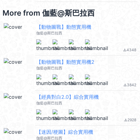
More from
伽藍@斯巴拉西
【動物圖戰】動態實用機
伽藍@斯巴拉西
4348
file_download
【動物圖戰】動態實用機2
伽藍@斯巴拉西
3842
file_download
【經典對白2.0】綜合實用機
伽藍@斯巴拉西
2928
file_download
【迷因/梗圖】綜合實用機
伽藍@斯巴拉西