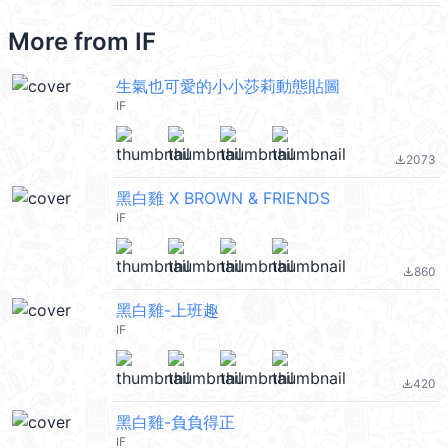
More from
IF
生氣也可愛的小小莎莉動態貼圖
IF
2073
file_download
黑白雞 X BROWN & FRIENDS
IF
860
file_download
黑白雞-上班趣
IF
420
file_download
黑白雞-負負得正
IF