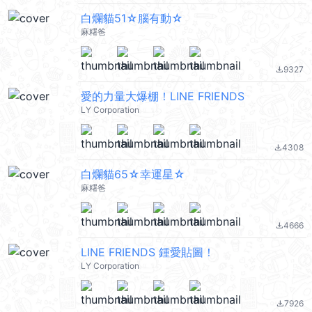
白爛貓51☆腦有動☆
麻糬爸
9327
file_download
愛的力量大爆棚！LINE FRIENDS
LY Corporation
4308
file_download
白爛貓65☆幸運星☆
麻糬爸
4666
file_download
LINE FRIENDS 鍾愛貼圖！
LY Corporation
7926
file_download