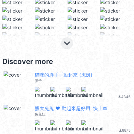
keyboard_arrow_down
Discover more
貓咪的胖手手動起來 (虎斑)
腰子
4346
file_download
熊大兔兔 ❤︎ 動起來超好用! 快上車!
兔兔妞
8875
file_download