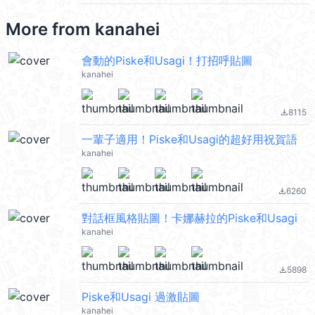
More from
kanahei
會動的Piske和Usagi！打招呼貼圖
kanahei
8115
file_download
一輩子適用！Piske和Usagi的超好用祝賀語
kanahei
6260
file_download
對話框風格貼圖！卡娜赫拉的Piske和Usagi
kanahei
5898
file_download
Piske和Usagi 過激貼圖
kanahei