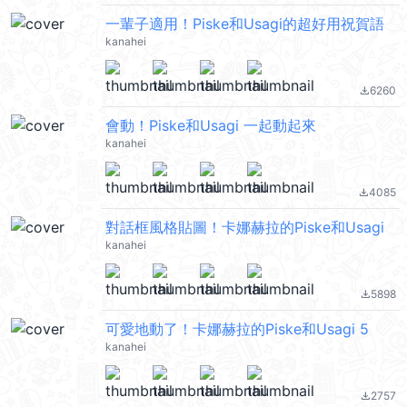
一輩子適用！Piske和Usagi的超好用祝賀語
kanahei
6260
file_download
會動！Piske和Usagi 一起動起來
kanahei
4085
file_download
對話框風格貼圖！卡娜赫拉的Piske和Usagi
kanahei
5898
file_download
可愛地動了！卡娜赫拉的Piske和Usagi 5
kanahei
2757
file_download