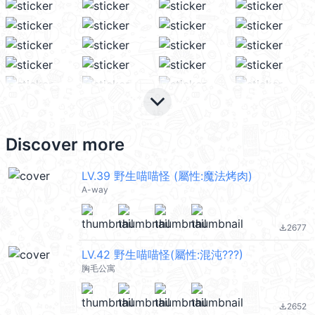
keyboard_arrow_down
Discover more
LV.39 野生喵喵怪 (屬性:魔法烤肉)
A-way
2677
file_download
LV.42 野生喵喵怪(屬性:混沌???)
胸毛公寓
2652
file_download