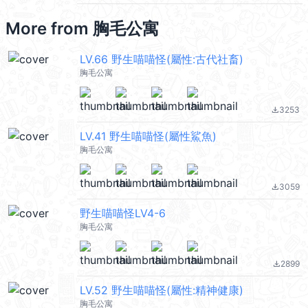
More from
胸毛公寓
LV.66 野生喵喵怪(屬性:古代社畜)
胸毛公寓
3253
file_download
LV.41 野生喵喵怪(屬性鯊魚)
胸毛公寓
3059
file_download
野生喵喵怪LV4-6
胸毛公寓
2899
file_download
LV.52 野生喵喵怪(屬性:精神健康)
胸毛公寓