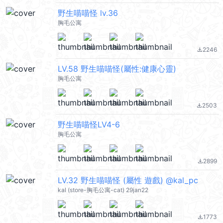
野生喵喵怪 lv.36
胸毛公寓
2246
file_download
LV.58 野生喵喵怪(屬性:健康心靈)
胸毛公寓
2503
file_download
野生喵喵怪LV4-6
胸毛公寓
2899
file_download
LV.32 野生喵喵怪 (屬性 遊戲) @kal_pc
kal (store-胸毛公寓-cat) 29jan22
1773
file_download