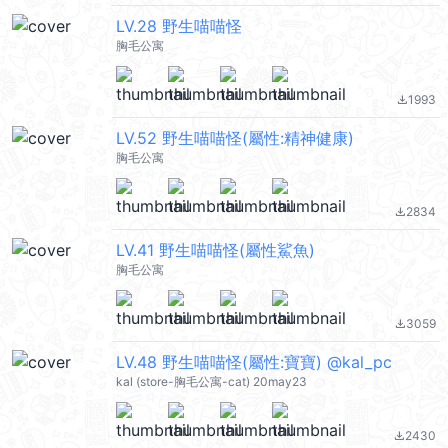
LV.28 野生喵喵怪
胸毛公寓
1993
file_download
LV.52 野生喵喵怪(屬性:精神健康)
胸毛公寓
2834
file_download
LV.41 野生喵喵怪(屬性鯊魚)
胸毛公寓
3059
file_download
LV.48 野生喵喵怪(屬性:寶寶) @kal_pc
kal (store-胸毛公寓-cat) 20may23
2430
file_download