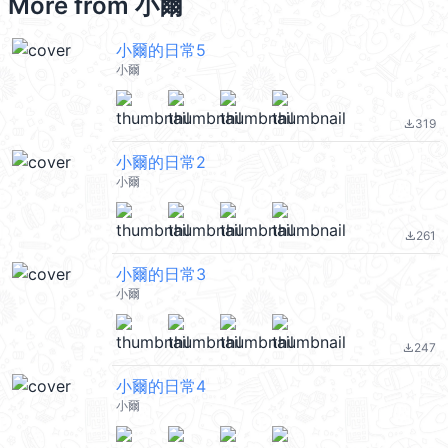
More from
小爾
小爾的日常5
小爾
319
file_download
小爾的日常2
小爾
261
file_download
小爾的日常3
小爾
247
file_download
小爾的日常4
小爾