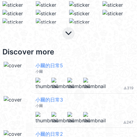
keyboard_arrow_down
Discover more
小爾的日常5
小爾
319
file_download
小爾的日常3
小爾
247
file_download
小爾的日常2