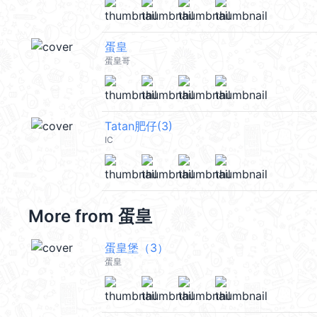
蛋皇
蛋皇哥
Tatan肥仔(3)
IC
More from
蛋皇
蛋皇堡（3）
蛋皇