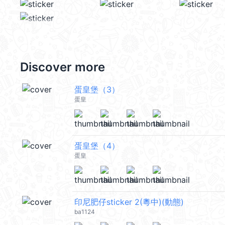
Discover more
蛋皇堡（3）
蛋皇
蛋皇堡（4）
蛋皇
印尼肥仔sticker 2(粵中)(動態)
ba1124