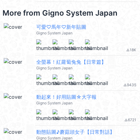
More from
Gigno System Japan
可愛♡馬年♡新年貼圖
Gigno System Japan
18K
file_download
全螢幕！紅蘿蔔兔兔【日常篇】
Gigno System Japan
9435
file_download
動起來！好用貼圖☆大字報
Gigno System Japan
6721
file_download
動態貼圖♪蘑菇頭女子【日常對話】
Gigno System Japan