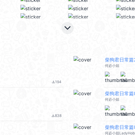
keyboard_arrow_down
柴狗君日常篇
何必小姐
194
file_download
柴狗君日常篇
何必小姐
838
file_download
柴狗君日常篇
何必小姐LadyHob