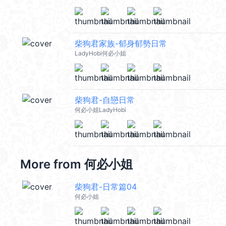
柴狗君家族-郁身郁勢日常
LadyHobi何必小姐
柴狗君-自戀日常
何必小姐LadyHobi
More from
何必小姐
柴狗君-日常篇04
何必小姐