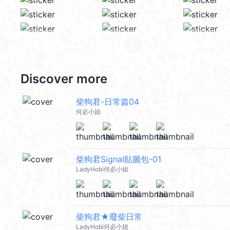
Discover more
柴狗君-日常篇04
何必小姐
柴狗君Signal貼圖包-01
LadyHobi何必小姐
柴狗君★廢柴日常
LadyHobi何必小姐