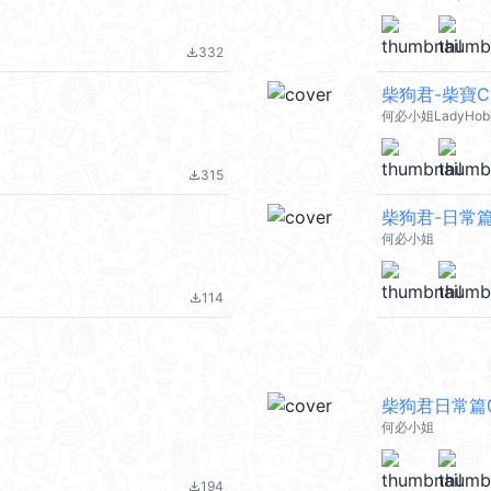
332
file_download
柴狗君-柴寶C
何必小姐LadyHob
315
file_download
柴狗君-日常篇
何必小姐
114
file_download
柴狗君日常篇
何必小姐
194
file_download